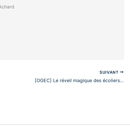
-Achard
SUIVANT
[OGEC] Le réveil magique des écoliers…