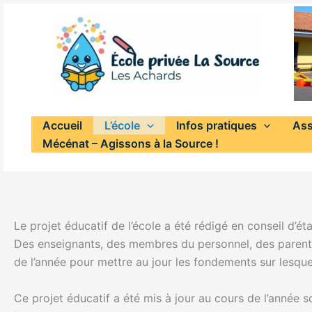
Aller
au
contenu
Accueil
L’école
Infos pratiques
Ass
Mécénat – Agissons à la Source !
Le projet éducatif de l’école a été rédigé en conseil d’é
Des enseignants, des membres du personnel, des parents
de l’année pour mettre au jour les fondements sur lesque
Ce projet éducatif a été mis à jour au cours de l’année