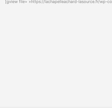
[gview file= »https://lachapelleachard-lasource.fr/wp-