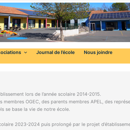
ociations
Journal de l’école
Nous joindre
tablissement lors de l’année scolaire 2014-2015.
 membres OGEC, des parents membres APEL, des représentant
ls se base la vie de notre école.
 scolaire 2023-2024 puis prolongé par le projet d’établisse