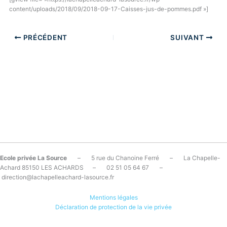
content/uploads/2018/09/2018-09-17-Caisses-jus-de-pommes.pdf »]
PRÉCÉDENT
SUIVANT
Ecole privée La Source
– 5 rue du Chanoine Ferré – La Chapelle-
Achard 85150 LES ACHARDS – 02 51 05 64 67 –
direction@lachapelleachard-lasource.fr
Mentions légales
Déclaration de protection de la vie privée