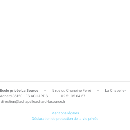
Ecole privée La Source
– 5 rue du Chanoine Ferré – La Chapelle-
Achard 85150 LES ACHARDS – 02 51 05 64 67 –
direction@lachapelleachard-lasource.fr
Mentions légales
Déclaration de protection de la vie privée