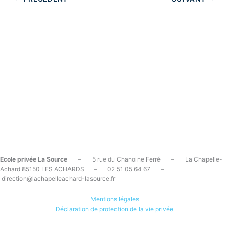
Ecole privée La Source
– 5 rue du Chanoine Ferré – La Chapelle-
Achard 85150 LES ACHARDS – 02 51 05 64 67 –
direction@lachapelleachard-lasource.fr
Mentions légales
Déclaration de protection de la vie privée