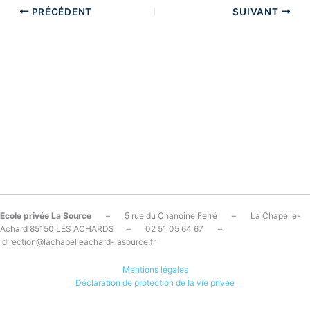
PRÉCÉDENT
SUIVANT
Ecole privée La Source
– 5 rue du Chanoine Ferré – La Chapelle-
Achard 85150 LES ACHARDS – 02 51 05 64 67 –
direction@lachapelleachard-lasource.fr
Mentions légales
Déclaration de protection de la vie privée