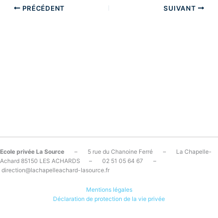
PRÉCÉDENT
SUIVANT
Ecole privée La Source
– 5 rue du Chanoine Ferré – La Chapelle-
Achard 85150 LES ACHARDS – 02 51 05 64 67 –
direction@lachapelleachard-lasource.fr
Mentions légales
Déclaration de protection de la vie privée