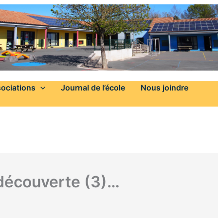
ociations
Journal de l’école
Nous joindre
 découverte (3)…