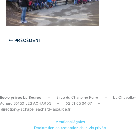
PRÉCÉDENT
Ecole privée La Source
– 5 rue du Chanoine Ferré – La Chapelle-
Achard 85150 LES ACHARDS – 02 51 05 64 67 –
direction@lachapelleachard-lasource.fr
Mentions légales
Déclaration de protection de la vie privée