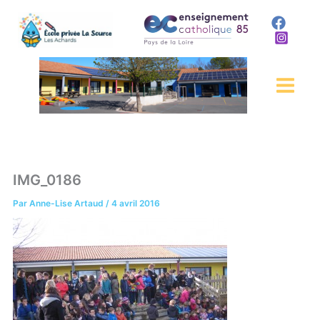
Aller
au
contenu
IMG_0186
Par
Anne-Lise Artaud
/
4 avril 2016