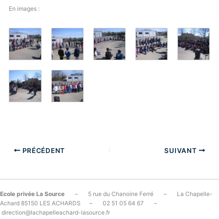
En images :
PRÉCÉDENT
SUIVANT
Ecole privée La Source
– 5 rue du Chanoine Ferré – La Chapelle-
Achard 85150 LES ACHARDS – 02 51 05 64 67 –
direction@lachapelleachard-lasource.fr