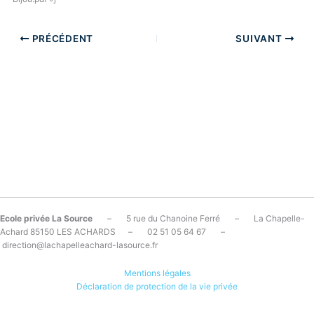
PRÉCÉDENT
SUIVANT
Ecole privée La Source
– 5 rue du Chanoine Ferré – La Chapelle-
Achard 85150 LES ACHARDS – 02 51 05 64 67 –
direction@lachapelleachard-lasource.fr
Mentions légales
Déclaration de protection de la vie privée