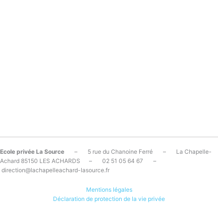
Ecole privée La Source
– 5 rue du Chanoine Ferré – La Chapelle-
Achard 85150 LES ACHARDS – 02 51 05 64 67 –
direction@lachapelleachard-lasource.fr
Mentions légales
Déclaration de protection de la vie privée