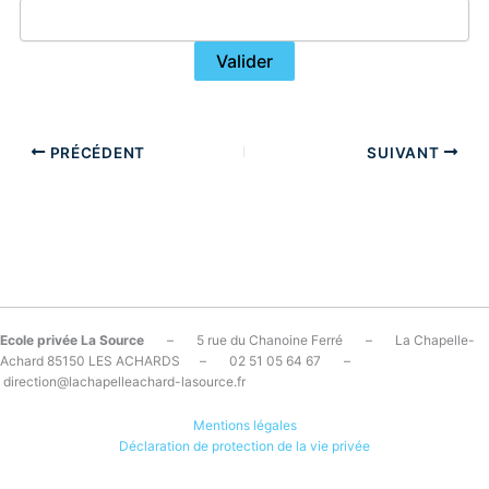
PRÉCÉDENT
SUIVANT
Ecole privée La Source
– 5 rue du Chanoine Ferré – La Chapelle-
Achard 85150 LES ACHARDS – 02 51 05 64 67 –
direction@lachapelleachard-lasource.fr
Mentions légales
Déclaration de protection de la vie privée