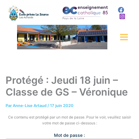
Aller
au
contenu
Protégé : Jeudi 18 juin –
Classe de GS – Véronique
Par
Anne-Lise Artaud
/
17 juin 2020
Ce contenu est protégé par un mot de passe. Pour le voir, veuillez saisir
votre mot de passe ci-dessous :
Mot de passe :