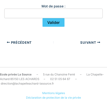
Mot de passe :
PRÉCÉDENT
SUIVANT
Ecole privée La Source
– 5 rue du Chanoine Ferré – La Chapelle-
Achard 85150 LES ACHARDS – 02 51 05 64 67 –
direction@lachapelleachard-lasource.fr
Mentions légales
Déclaration de protection de la vie privée