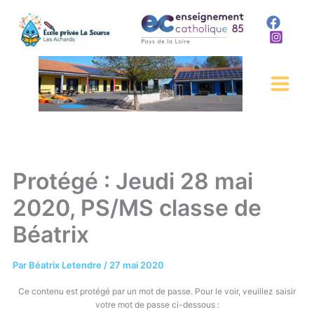
Aller
au
contenu
Protégé : Jeudi 28 mai
2020, PS/MS classe de
Béatrix
Par
Béatrix Letendre
/
27 mai 2020
Ce contenu est protégé par un mot de passe. Pour le voir, veuillez saisir
votre mot de passe ci-dessous :