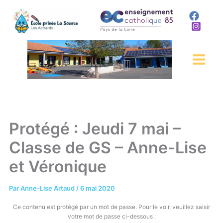
Aller
au
contenu
Protégé : Jeudi 7 mai –
Classe de GS – Anne-Lise
et Véronique
Par
Anne-Lise Artaud
/
6 mai 2020
Ce contenu est protégé par un mot de passe. Pour le voir, veuillez saisir
votre mot de passe ci-dessous :