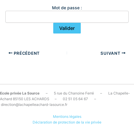
Mot de passe :
PRÉCÉDENT
SUIVANT
Ecole privée La Source
– 5 rue du Chanoine Ferré – La Chapelle-
Achard 85150 LES ACHARDS – 02 51 05 64 67 –
direction@lachapelleachard-lasource.fr
Mentions légales
Déclaration de protection de la vie privée