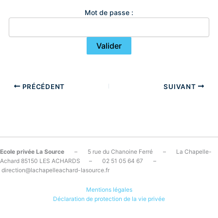
Mot de passe :
PRÉCÉDENT
SUIVANT
Ecole privée La Source
– 5 rue du Chanoine Ferré – La Chapelle-
Achard 85150 LES ACHARDS – 02 51 05 64 67 –
direction@lachapelleachard-lasource.fr
Mentions légales
Déclaration de protection de la vie privée