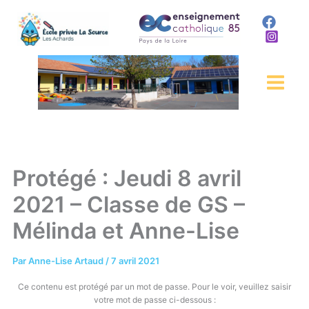
Aller
au
contenu
Protégé : Jeudi 8 avril
2021 – Classe de GS –
Mélinda et Anne-Lise
Par
Anne-Lise Artaud
/
7 avril 2021
Ce contenu est protégé par un mot de passe. Pour le voir, veuillez saisir
votre mot de passe ci-dessous :