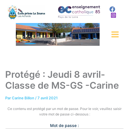
Aller
au
contenu
Protégé : Jeudi 8 avril-
Classe de MS-GS -Carine
Par
Carine Billon
/
7 avril 2021
Ce contenu est protégé par un mot de passe. Pour le voir, veuillez saisir
votre mot de passe ci-dessous :
Mot de passe :