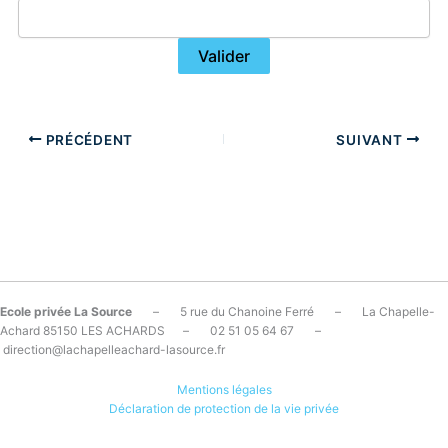
PRÉCÉDENT
SUIVANT
Ecole privée La Source
– 5 rue du Chanoine Ferré – La Chapelle-
Achard 85150 LES ACHARDS – 02 51 05 64 67 –
direction@lachapelleachard-lasource.fr
Mentions légales
Déclaration de protection de la vie privée