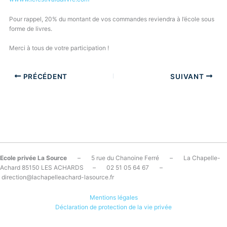
Pour rappel, 20% du montant de vos commandes reviendra à l’école sous
forme de livres.
Merci à tous de votre participation !
PRÉCÉDENT
SUIVANT
Ecole privée La Source
– 5 rue du Chanoine Ferré – La Chapelle-
Achard 85150 LES ACHARDS – 02 51 05 64 67 –
direction@lachapelleachard-lasource.fr
Mentions légales
Déclaration de protection de la vie privée