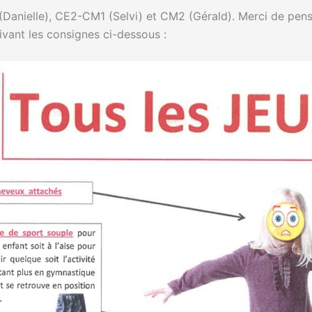
Danielle), CE2-CM1 (Selvi) et CM2 (Gérald). Merci de pens
ivant les consignes ci-dessous :