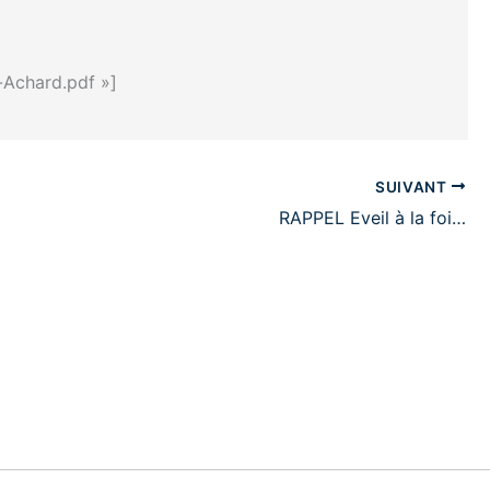
-Achard.pdf »]
SUIVANT
RAPPEL Eveil à la foi…