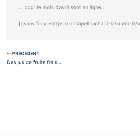
… pour le mois d’avril sont en ligne.
[gview file= »https://lachapelleachard-lasource.f
PRÉCÉDENT
Des jus de fruits frais…