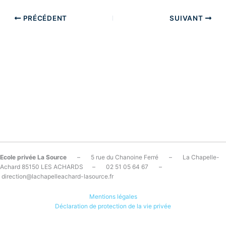
PRÉCÉDENT
SUIVANT
Ecole privée La Source
– 5 rue du Chanoine Ferré – La Chapelle-
Achard 85150 LES ACHARDS – 02 51 05 64 67 –
direction@lachapelleachard-lasource.fr
Mentions légales
Déclaration de protection de la vie privée