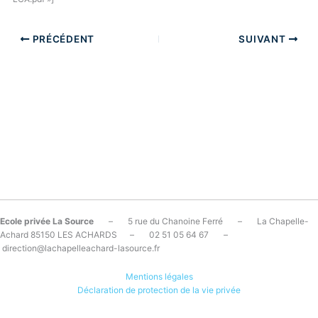
PRÉCÉDENT
SUIVANT
Ecole privée La Source
– 5 rue du Chanoine Ferré – La Chapelle-
Achard 85150 LES ACHARDS – 02 51 05 64 67 –
direction@lachapelleachard-lasource.fr
Mentions légales
Déclaration de protection de la vie privée