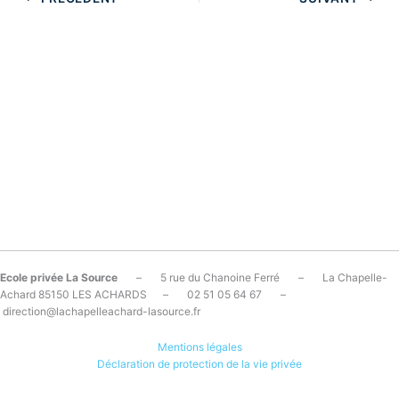
Ecole privée La Source
– 5 rue du Chanoine Ferré – La Chapelle-
Achard 85150 LES ACHARDS – 02 51 05 64 67 –
direction@lachapelleachard-lasource.fr
Mentions légales
Déclaration de protection de la vie privée