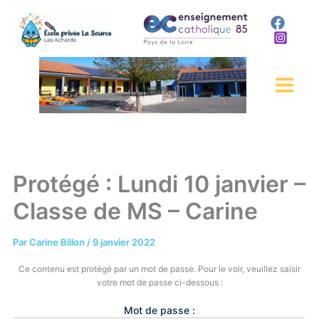
Aller
au
contenu
Protégé : Lundi 10 janvier –
Classe de MS – Carine
Par
Carine Billon
/
9 janvier 2022
Ce contenu est protégé par un mot de passe. Pour le voir, veuillez saisir
votre mot de passe ci-dessous :
Mot de passe :