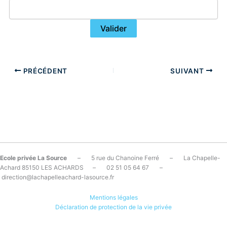
PRÉCÉDENT
SUIVANT
Ecole privée La Source
– 5 rue du Chanoine Ferré – La Chapelle-
Achard 85150 LES ACHARDS – 02 51 05 64 67 –
direction@lachapelleachard-lasource.fr
Mentions légales
Déclaration de protection de la vie privée