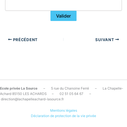
PRÉCÉDENT
SUIVANT
Ecole privée La Source
– 5 rue du Chanoine Ferré – La Chapelle-
Achard 85150 LES ACHARDS – 02 51 05 64 67 –
direction@lachapelleachard-lasource.fr
Mentions légales
Déclaration de protection de la vie privée