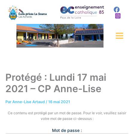
Aller
au
contenu
Protégé : Lundi 17 mai
2021 – CP Anne-Lise
Par
Anne-Lise Artaud
/
16 mai 2021
Ce contenu est protégé par un mot de passe. Pour le voir, veuillez saisir
votre mot de passe ci-dessous :
Mot de passe :