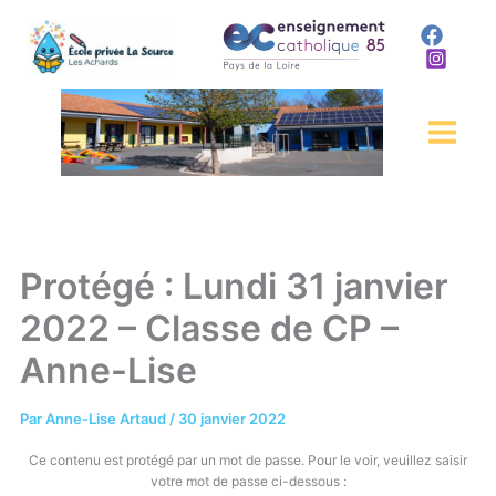
Aller
au
contenu
Protégé : Lundi 31 janvier
2022 – Classe de CP –
Anne-Lise
Par
Anne-Lise Artaud
/
30 janvier 2022
Ce contenu est protégé par un mot de passe. Pour le voir, veuillez saisir
votre mot de passe ci-dessous :