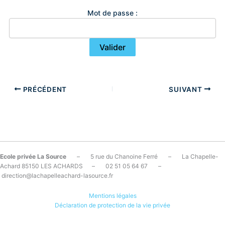
Mot de passe :
PRÉCÉDENT
SUIVANT
Ecole privée La Source
– 5 rue du Chanoine Ferré – La Chapelle-
Achard 85150 LES ACHARDS – 02 51 05 64 67 –
direction@lachapelleachard-lasource.fr
Mentions légales
Déclaration de protection de la vie privée