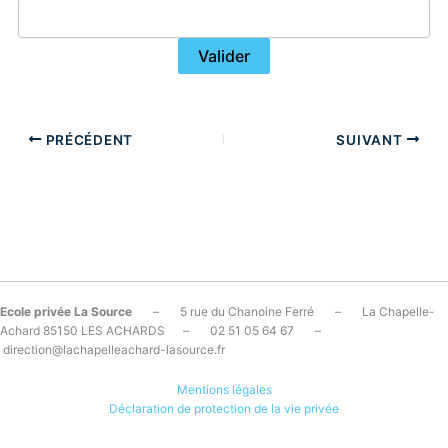
PRÉCÉDENT
SUIVANT
Ecole privée La Source
– 5 rue du Chanoine Ferré – La Chapelle-
Achard 85150 LES ACHARDS – 02 51 05 64 67 –
direction@lachapelleachard-lasource.fr
Mentions légales
Déclaration de protection de la vie privée