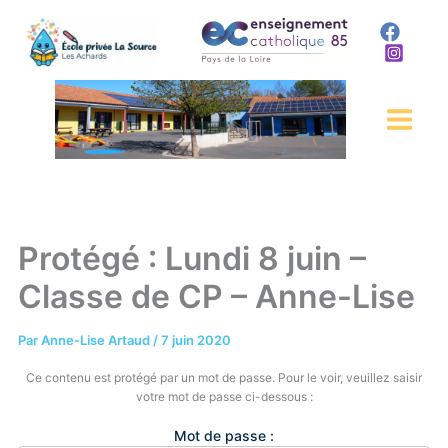
Aller
au
contenu
Protégé : Lundi 8 juin –
Classe de CP – Anne-Lise
Par
Anne-Lise Artaud
/
7 juin 2020
Ce contenu est protégé par un mot de passe. Pour le voir, veuillez saisir
votre mot de passe ci-dessous :
Mot de passe :