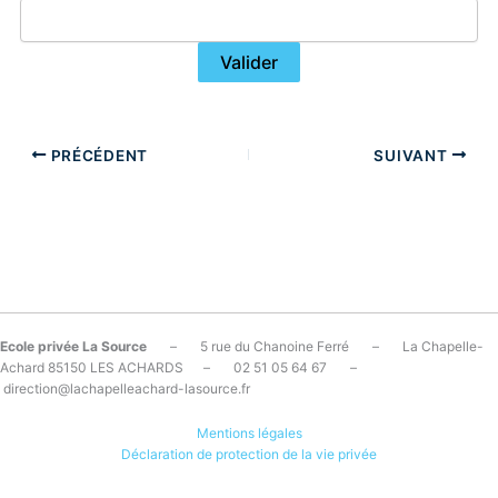
PRÉCÉDENT
SUIVANT
Ecole privée La Source
– 5 rue du Chanoine Ferré – La Chapelle-
Achard 85150 LES ACHARDS – 02 51 05 64 67 –
direction@lachapelleachard-lasource.fr
Mentions légales
Déclaration de protection de la vie privée