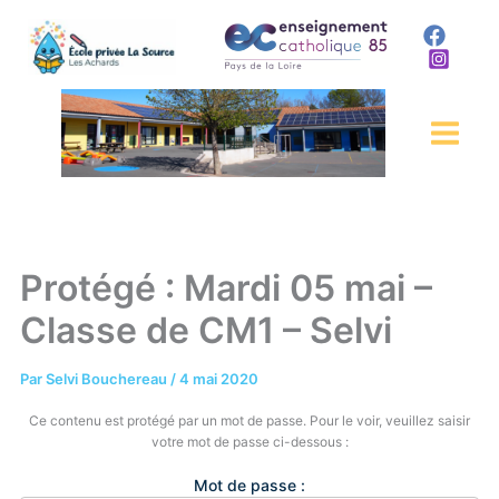
Aller
au
contenu
Protégé : Mardi 05 mai –
Classe de CM1 – Selvi
Par
Selvi Bouchereau
/
4 mai 2020
Ce contenu est protégé par un mot de passe. Pour le voir, veuillez saisir
votre mot de passe ci-dessous :
Mot de passe :