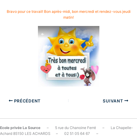
Bravo pour ce travail! Bon après-midi, bon mercredi et rendez-vous jeudi
matin!
PRÉCÉDENT
SUIVANT
Ecole privée La Source
– 5 rue du Chanoine Ferré – La Chapelle-
Achard 85150 LES ACHARDS – 02 51 05 64 67 –