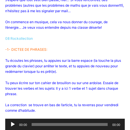
problèmes (autres que les problèmes de maths que je vais vous donner!!!),
n’hésitez pas à me les signaler par mail…
On commence en musique, cela va nous donner du courage, de
l’énergie… Je veux vous entendre depuis ma classe déserte!
08 Rockollection
-1- DICTEE DE PHRASES:
Tu écoutes les phrases, tu appuies sur la barre espace (la touche la plus
grande du clavier) pour arrêter le texte, et tu appuies de nouveau pour
redémarrer lorsque tu es prêt(e).
Tu peux écrire sur ton cahier de brouillon ou sur une ardoise. Essaie de
trouver les verbes et les sujets: Il y a ici 1 verbe et 1 sujet dans chaque
phrase.
La correction se trouve en bas de l’article, tu la reverras pour vendredi
comme d’habitude.
Lecteur
00:00
00:00
audio