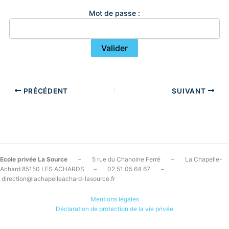
Mot de passe :
PRÉCÉDENT
SUIVANT
Ecole privée La Source
– 5 rue du Chanoine Ferré – La Chapelle-
Achard 85150 LES ACHARDS – 02 51 05 64 67 –
direction@lachapelleachard-lasource.fr
Mentions légales
Déclaration de protection de la vie privée