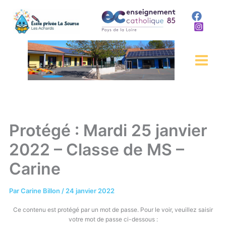
Aller
au
contenu
Protégé : Mardi 25 janvier
2022 – Classe de MS –
Carine
Par
Carine Billon
/
24 janvier 2022
Ce contenu est protégé par un mot de passe. Pour le voir, veuillez saisir
votre mot de passe ci-dessous :