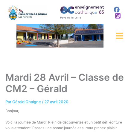
Aller
au
contenu
Mardi 28 Avril – Classe de
CM2 – Gérald
Par
Gérald Chaigne
/
27 avril 2020
Bonjour,
Voici la journée de Mardi. Plein de découvertes et un petit défi écriture
vous attendent. Passez une bonne journée et surtout prenez plaisir.