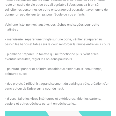
reste un cadre de vie et de travail agréable ! Vous pouvez bien sûr
solliciter les personnes de votre entourage qui pourraient avoir envie de
donner un peu de leur temps pour l’école de vos enfants !
Voici une liste, non-exhaustive, des tâches envisagées pour cette
matinée :
– menuiserie : réparer une tringle sur une porte, vérifier et réparer au
besoin les bancs et tables sur la cour, renforcer la rampe entre les 2 cours
– plomberie : réparer un toilette qui ne fonctionne plus, vérifier les
éventuelles fuites, régler les boutons poussoirs
– peinture : poncer et peindre les tableaux extérieurs, si beau temps,
peintures au sol
– des projets à réfléchir : agrandissement du parking à vélo, création d’un
banc autour de l’arbre sur la cour du haut,
– divers : faire les vitres intérieures et extérieures, vider les cartons,
papiers et autres déchets partant en déchetterie…