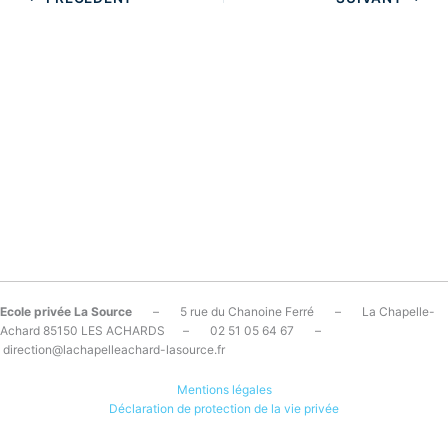
Ecole privée La Source
– 5 rue du Chanoine Ferré – La Chapelle-
Achard 85150 LES ACHARDS – 02 51 05 64 67 –
direction@lachapelleachard-lasource.fr
Mentions légales
Déclaration de protection de la vie privée