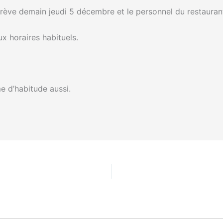
grève demain jeudi 5 décembre et le personnel du restaurant
ux horaires habituels.
e d’habitude aussi.