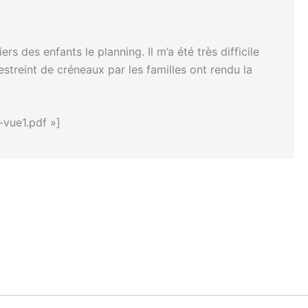
 des enfants le planning. Il m’a été très difficile
streint de créneaux par les familles ont rendu la
-vue1.pdf »]