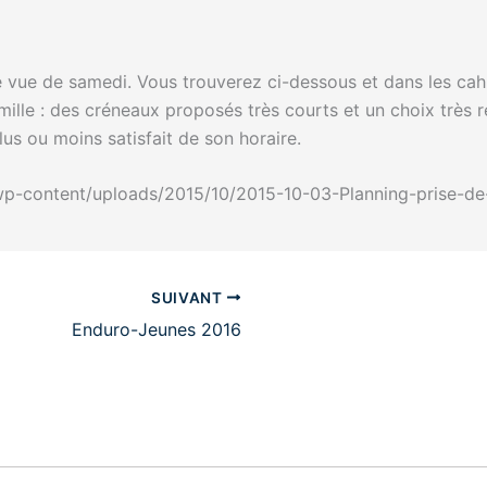
 vue de samedi. Vous trouverez ci-dessous et dans les cahiers
ille : des créneaux proposés très courts et un choix très re
s ou moins satisfait de son horaire.
r/wp-content/uploads/2015/10/2015-10-03-Planning-prise-de
SUIVANT
Enduro-Jeunes 2016