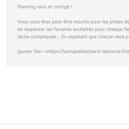
Planning revu et corrigé !
Vous vous êtes peut-être inscrits pour les prises de
de respecter les horaires souhaités pour chaque fam
tâche compliquée… En espérant que chacun sera plu
[gview file= »https://lachapelleachard-lasource.f