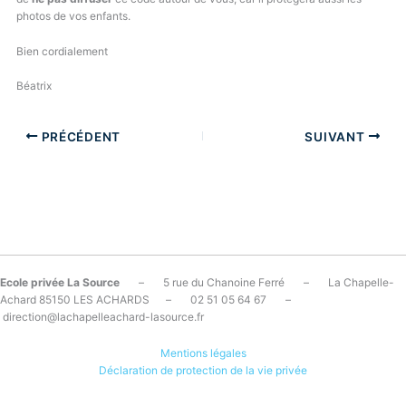
photos de vos enfants.
Bien cordialement
Béatrix
PRÉCÉDENT
SUIVANT
Ecole privée La Source
– 5 rue du Chanoine Ferré – La Chapelle-
Achard 85150 LES ACHARDS – 02 51 05 64 67 –
direction@lachapelleachard-lasource.fr
Mentions légales
Déclaration de protection de la vie privée