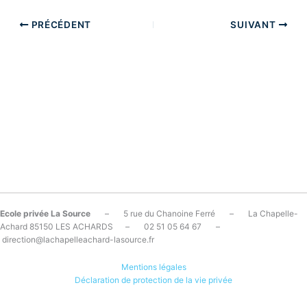
PRÉCÉDENT
SUIVANT
Ecole privée La Source
– 5 rue du Chanoine Ferré – La Chapelle-
Achard 85150 LES ACHARDS – 02 51 05 64 67 –
direction@lachapelleachard-lasource.fr
Mentions légales
Déclaration de protection de la vie privée