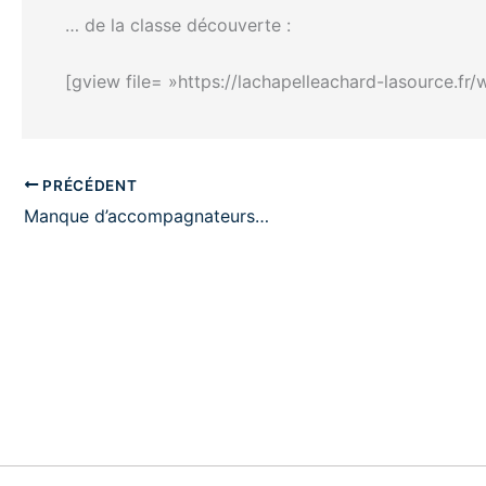
… de la classe découverte :
[gview file= »https://lachapelleachard-lasource.
PRÉCÉDENT
Manque d’accompagnateurs…