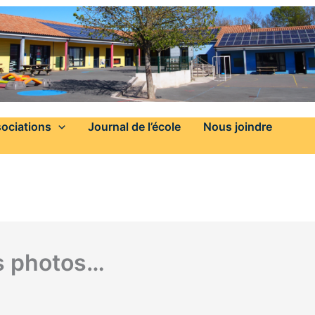
ociations
Journal de l’école
Nous joindre
es photos…