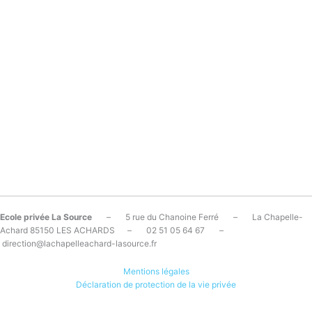
Ecole privée La Source
– 5 rue du Chanoine Ferré – La Chapelle-
Achard 85150 LES ACHARDS – 02 51 05 64 67 –
direction@lachapelleachard-lasource.fr
Mentions légales
Déclaration de protection de la vie privée