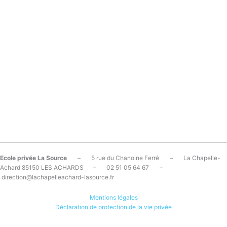
Ecole privée La Source
– 5 rue du Chanoine Ferré – La Chapelle-
Achard 85150 LES ACHARDS – 02 51 05 64 67 –
direction@lachapelleachard-lasource.fr
Mentions légales
Déclaration de protection de la vie privée