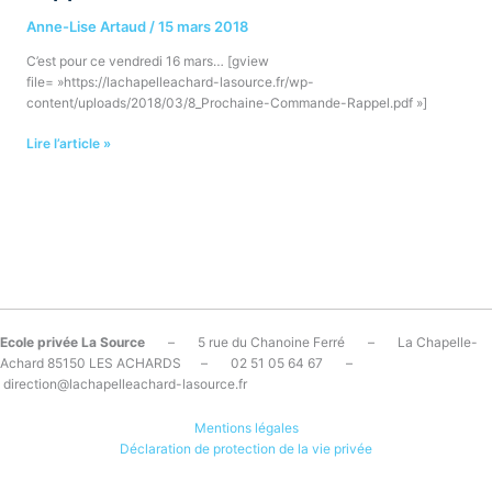
Anne-Lise Artaud
/
15 mars 2018
C’est pour ce vendredi 16 mars… [gview
file= »https://lachapelleachard-lasource.fr/wp-
content/uploads/2018/03/8_Prochaine-Commande-Rappel.pdf »]
Lire l’article »
Ecole privée La Source
– 5 rue du Chanoine Ferré – La Chapelle-
Achard 85150 LES ACHARDS – 02 51 05 64 67 –
direction@lachapelleachard-lasource.fr
Mentions légales
Déclaration de protection de la vie privée