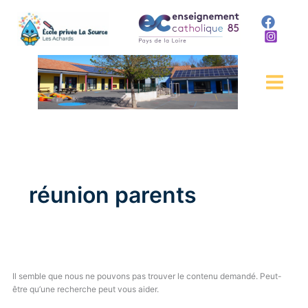
Rechercher :
Aller
au
contenu
réunion parents
Il semble que nous ne pouvons pas trouver le contenu demandé. Peut-
être qu’une recherche peut vous aider.