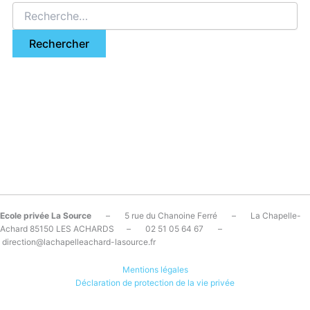
Ecole privée La Source
– 5 rue du Chanoine Ferré – La Chapelle-
Achard 85150 LES ACHARDS – 02 51 05 64 67 –
direction@lachapelleachard-lasource.fr
Mentions légales
Déclaration de protection de la vie privée