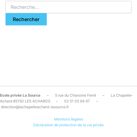
Ecole privée La Source
– 5 rue du Chanoine Ferré – La Chapelle-
Achard 85150 LES ACHARDS – 02 51 05 64 67 –
direction@lachapelleachard-lasource.fr
Mentions légales
Déclaration de protection de la vie privée