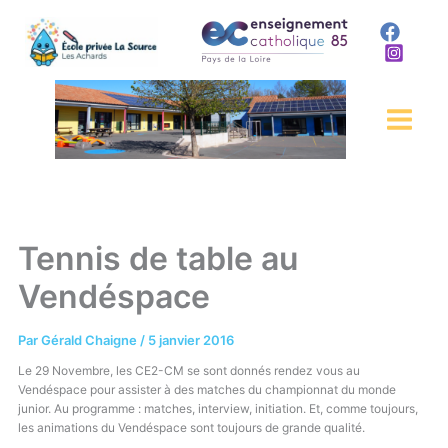
Aller
au
contenu
Tennis de table au
Vendéspace
Par
Gérald Chaigne
/
5 janvier 2016
Le 29 Novembre, les CE2-CM se sont donnés rendez vous au
Vendéspace pour assister à des matches du championnat du monde
junior. Au programme : matches, interview, initiation. Et, comme toujours,
les animations du Vendéspace sont toujours de grande qualité.