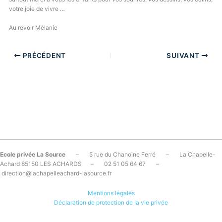
votre joie de vivre …
Au revoir Mélanie
PRÉCÉDENT
SUIVANT
Ecole privée La Source
– 5 rue du Chanoine Ferré – La Chapelle-
Achard 85150 LES ACHARDS – 02 51 05 64 67 –
direction@lachapelleachard-lasource.fr
Mentions légales
Déclaration de protection de la vie privée