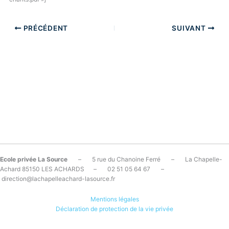
PRÉCÉDENT
SUIVANT
Ecole privée La Source
– 5 rue du Chanoine Ferré – La Chapelle-
Achard 85150 LES ACHARDS – 02 51 05 64 67 –
direction@lachapelleachard-lasource.fr
Mentions légales
Déclaration de protection de la vie privée