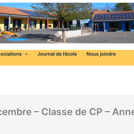
ociations
Journal de l’école
Nous joindre
écembre – Classe de CP – Ann