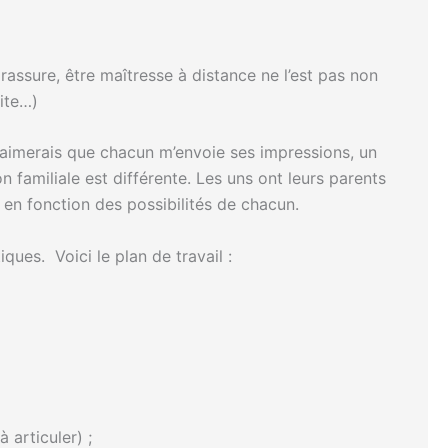
 rassure, être maîtresse à distance ne l’est pas non
vite…)
 j’aimerais que chacun m’envoie ses impressions, un
 familiale est différente. Les uns ont leurs parents
 en fonction des possibilités de chacun.
ques. Voici le plan de travail :
 articuler) ;