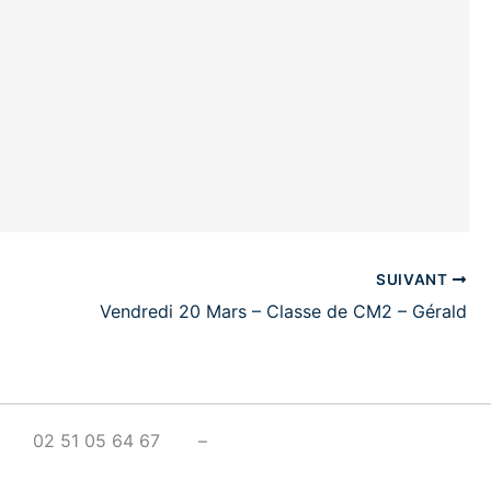
SUIVANT
Vendredi 20 Mars – Classe de CM2 – Gérald
S – 02 51 05 64 67 –