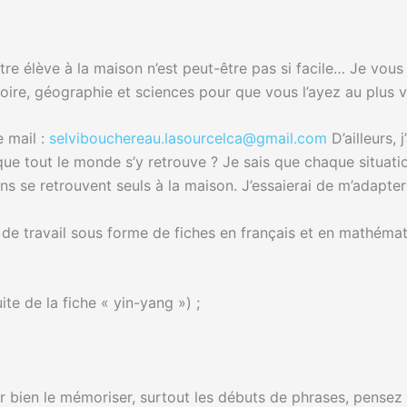
tre élève à la maison n’est peut-être pas si facile… Je vous
istoire, géographie et sciences pour que vous l’ayez au plus 
 mail :
selvibouchereau.lasourcelca@gmail.com
D’ailleurs,
ue tout le monde s’y retrouve ? Je sais que chaque situation
ns se retrouvent seuls à la maison. J’essaierai de m’adapter
 de travail sous forme de fiches en français et en mathémati
te de la fiche « yin-yang ») ;
r bien le mémoriser, surtout les débuts de phrases, pensez à