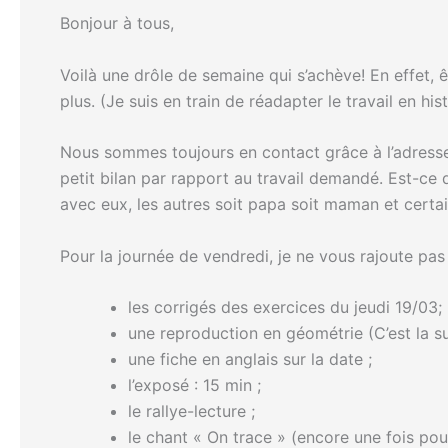
Bonjour à tous,
Voilà une drôle de semaine qui s’achève! En effet, ê
plus. (Je suis en train de réadapter le travail en h
Nous sommes toujours en contact grâce à l’adresse
petit bilan par rapport au travail demandé. Est-ce q
avec eux, les autres soit papa soit maman et certai
Pour la journée de vendredi, je ne vous rajoute pas
les corrigés des exercices du jeudi 19/03;
une reproduction en géométrie (C’est la sui
une fiche en anglais sur la date ;
l’exposé : 15 min ;
le rallye-lecture ;
le chant « On trace » (encore une fois pou