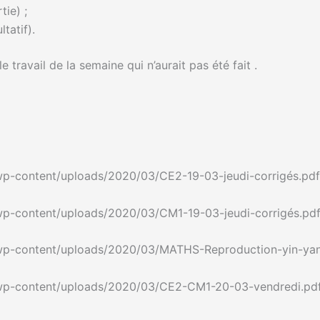
ie) ;
tatif).
travail de la semaine qui n’aurait pas été fait .
r/wp-content/uploads/2020/03/CE2-19-03-jeudi-corrigés.pdf
r/wp-content/uploads/2020/03/CM1-19-03-jeudi-corrigés.pdf
fr/wp-content/uploads/2020/03/MATHS-Reproduction-yin-ya
fr/wp-content/uploads/2020/03/CE2-CM1-20-03-vendredi.pdf