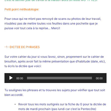
Petit point méthodologie:
Pour ceux qui ne m’ont pas renvoyé de scans ou photos de leur travail,
n’oubliez pas de mettre toutes vos feuilles dans une pochette que je
puisse voir tout cela à la reprise… Merci!
-1- DICTEE DE PHRASES
Sur votre cahier du jour si vous l’avez, sinon, proprement sur le cahier de
brouillon, après avoir fait la même présentation que d’habitude (date, etc),
tu écris la dictée que voici:
Lecteur
00:00
00:00
audio
Tu soulignes les phrases et tu trouves les sujets pour vérifier que tout soit
bien accordé.
Revoir tous les mots surlignés sur la fiche du G pour la dictée de
mots de mardi prochain (pas lundi car c’est la Pentecôte)