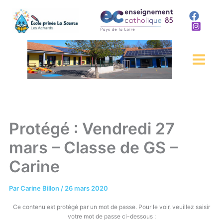
Aller
au
contenu
Protégé : Vendredi 27
mars – Classe de GS –
Carine
Par
Carine Billon
/
26 mars 2020
Ce contenu est protégé par un mot de passe. Pour le voir, veuillez saisir
votre mot de passe ci-dessous :