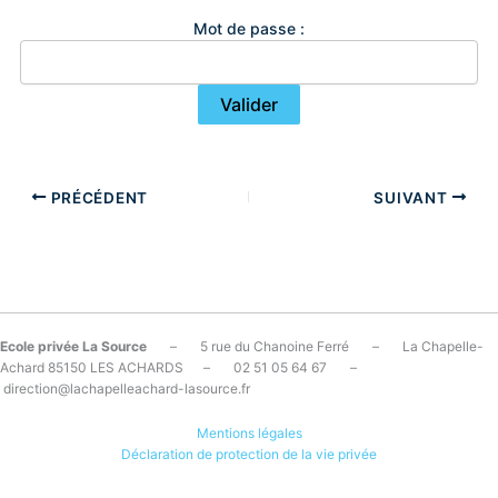
Mot de passe :
PRÉCÉDENT
SUIVANT
Ecole privée La Source
– 5 rue du Chanoine Ferré – La Chapelle-
Achard 85150 LES ACHARDS – 02 51 05 64 67 –
direction@lachapelleachard-lasource.fr
Mentions légales
Déclaration de protection de la vie privée